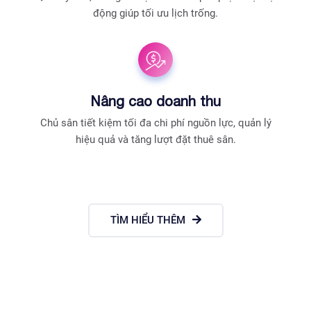
động giúp tối ưu lịch trống.
Nâng cao doanh thu
Chủ sân tiết kiệm tối đa chi phí nguồn lực, quản lý
hiệu quả và tăng lượt đặt thuê sân.
TÌM HIỂU THÊM