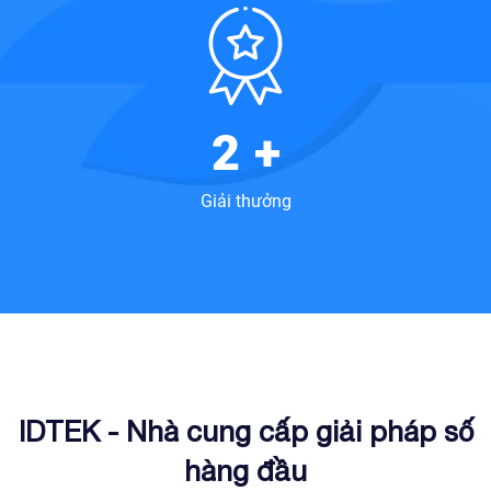
2
+
Giải thưởng
IDTEK - Nhà cung cấp giải pháp số
hàng đầu