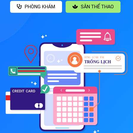
PHÒNG KHÁM
SÂN THỂ THAO