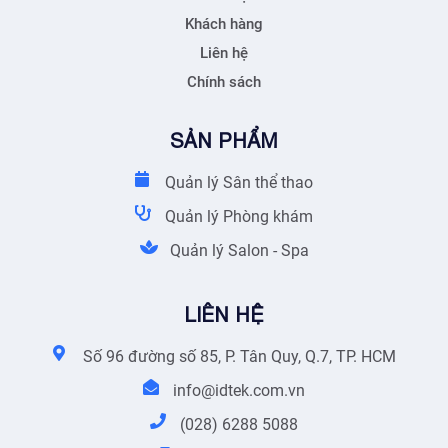
Khách hàng
Liên hệ
Chính sách
SẢN PHẨM
Quản lý Sân thể thao
Quản lý Phòng khám
Quản lý Salon - Spa
LIÊN HỆ
Số 96 đường số 85, P. Tân Quy, Q.7, TP. HCM
info@idtek.com.vn
(028) 6288 5088