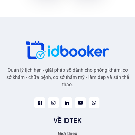
Quản lý lịch hẹn - giải pháp số dành cho phòng khám, cơ
sở khám - chữa bệnh, cơ sở thẩm mỹ - làm đẹp và sân thể
thao.
VỀ IDTEK
Giới thiệu