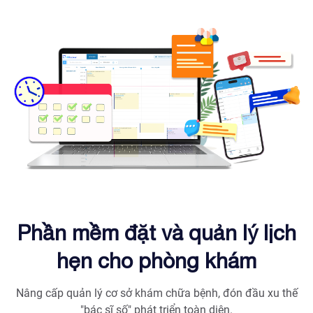
Phần mềm đặt và quản lý lịch
hẹn cho phòng khám
Nâng cấp quản lý cơ sở khám chữa bệnh, đón đầu xu thế
"bác sĩ số" phát triển toàn diện.