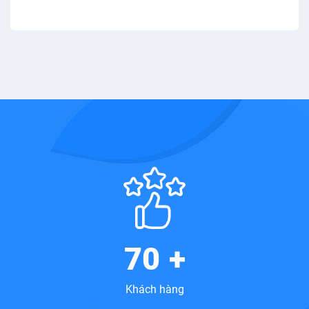
70
+
Khách hàng