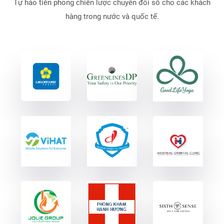
Tự hào tiên phong chiến lược chuyển đổi số cho các khách
hàng trong nước và quốc tế.